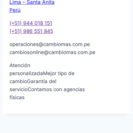
Lima – Santa Anita
Perú
(+51) 944 018 151
(+51) 986 551 845
operaciones@cambiomas.com.pe
cambiosonline@cambiomas.com.pe
Atención
personalizada
Mejor tipo de
cambio
Garantía del
servicio
Contamos con agencias
físicas