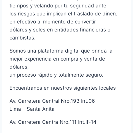
tiempos y velando por tu seguridad ante
los riesgos que implican el traslado de dinero
en efectivo al momento de convertir
dólares y soles en entidades financieras o
cambistas.
Somos una plataforma digital que brinda la
mejor experiencia en compra y venta de
dólares,
un proceso rápido y totalmente seguro.
Encuentranos en nuestros siguientes locales
Av. Carretera Central Nro.193 Int.06
Lima – Santa Anita
Av. Carretera Centra Nro.111 Int.If-14