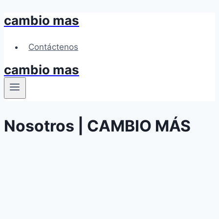
cambio mas
Skip
to
content
Contáctenos
cambio mas
Nosotros | CAMBIO MÁS