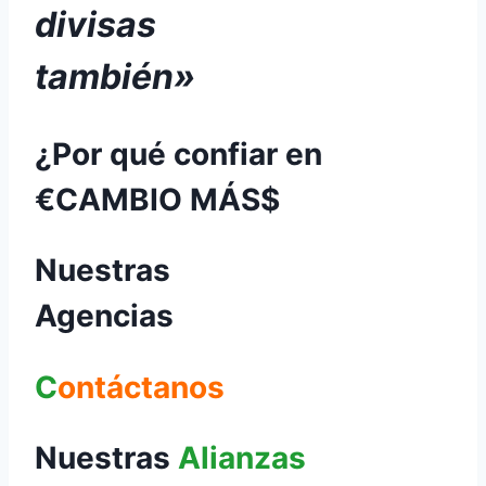
divisas
también»
¿Por qué confiar en
€
CAMBIO
MÁS
$
Nuestras
Agencias
C
ontáctanos
Nuestras
Alianzas