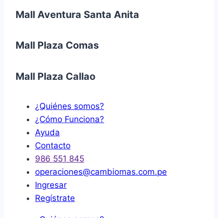
Mall Aventura Santa Anita
Mall Plaza Comas
Mall Plaza Callao
¿Quiénes somos?
¿Cómo Funciona?
Ayuda
Contacto
986 551 845
operaciones@cambiomas.com.pe
Ingresar
Regístrate